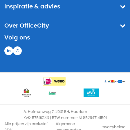
Inspiratie & advies
Over OfficeCity
Volg ons
A. Hofmanweg 7, 2031 BH, Haarlem
KvK: 57590133 | BTW nummer: NL852647141B01
Alle prijzen zijn exclusief
Algemene
Privacybeleid