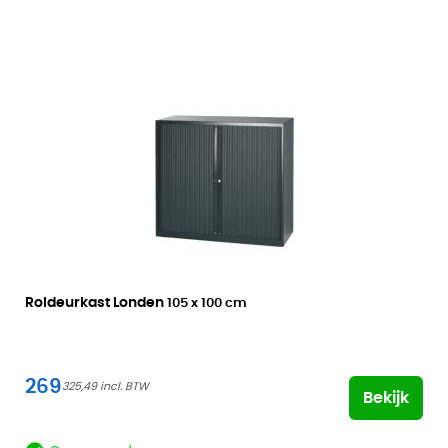
Roldeurkast Londen
105 x 100 cm
269
325,49
Bekijk