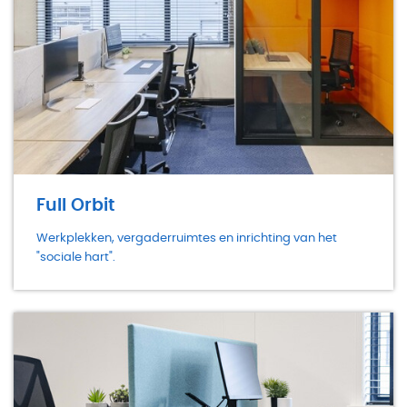
Full Orbit
Werkplekken, vergaderruimtes en inrichting van het
"sociale hart".