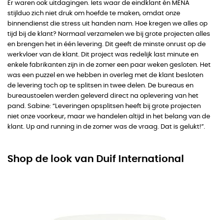
Er waren ook uitdagingen. Iets waar de eindklant én MENA
stijlduo zich niet druk om hoefde te maken, omdat onze
binnendienst die stress uit handen nam. Hoe kregen we alles op
tijd bij de klant? Normaal verzamelen we bij grote projecten alles
en brengen het in één levering. Dit geeft de minste onrust op de
werkvloer van de klant. Dit project was redelijk last minute en
enkele fabrikanten zijn in de zomer een paar weken gesloten. Het
was een puzzel en we hebben in overleg met de klant besloten
de levering toch op te splitsen in twee delen. De bureaus en
bureaustoelen werden geleverd direct na oplevering van het
pand. Sabine: “Leveringen opsplitsen heeft bij grote projecten
niet onze voorkeur, maar we handelen altijd in het belang van de
klant. Up and running in de zomer was de vraag. Dat is gelukt!”.
Shop de look van Duif International