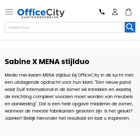
Zoek
Sabine X MENA stijlduo
Medio mei kwam MENA stijlduo bij OfficeCity in de lucht met
een uitdagende opdracht voor hun klant. "Een nieuw pand
waar Duif International in de zomer wil intrekken en waarbij
de inrichting compleet voorzien moet worden van meubels
en aankleding". Dat is een hele opgave middenin de zomer,
wanneer de meeste fabrikanten gesloten zijn. Is het gelukt?
Jazeker! Bekijk hieronder het resultaat en laat u inspireren.