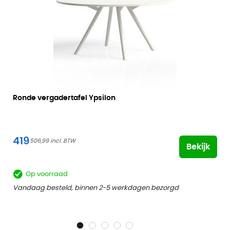
Ronde vergadertafel Ypsilon
419
506,99
Bekijk
Op voorraad
Vandaag besteld, binnen 2-5 werkdagen bezorgd