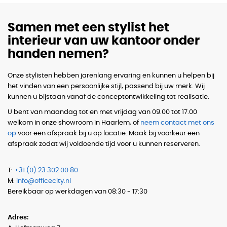
Samen met een stylist het
interieur van uw kantoor onder
handen nemen?
Onze stylisten hebben jarenlang ervaring en kunnen u helpen bij
het vinden van een persoonlijke stijl, passend bij uw merk. Wij
kunnen u bijstaan vanaf de conceptontwikkeling tot realisatie.
U bent van maandag tot en met vrijdag van 09.00 tot 17.00
welkom in onze showroom in Haarlem, of
neem contact met ons
op
voor een afspraak bij u op locatie. Maak bij voorkeur een
afspraak zodat wij voldoende tijd voor u kunnen reserveren.
T:
+31 (0) 23 302 00 80
M:
info@officecity.nl
Bereikbaar op werkdagen van 08:30 - 17:30
Adres: