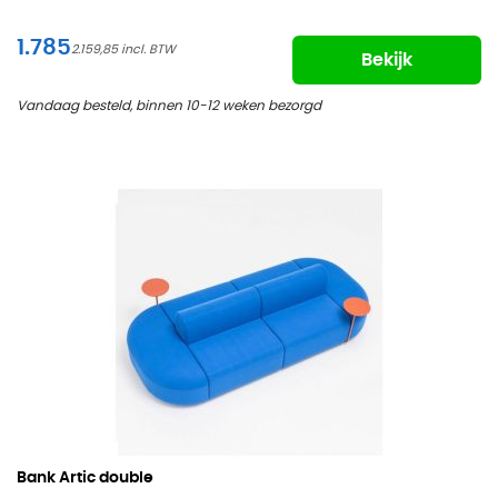
1.785
2.159,85
Bekijk
Vandaag besteld, binnen 10-12 weken bezorgd
Bank Artic double