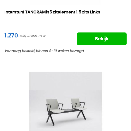
Interstuhl
TANGRAMis5 zitelement 1.5 zits Links
1.270
1.536,70
Bekijk
Vandaag besteld, binnen 8-10 weken bezorgd