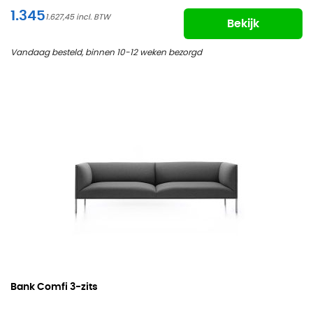
1.345
1.627,45
Bekijk
Vandaag besteld, binnen 10-12 weken bezorgd
Bank Comfi
3-zits