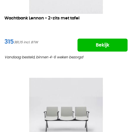
Wachtbank Lennon -
2-zits met tafel
315
381,15
Bekijk
Vandaag besteld, binnen 4-6 weken bezorgd