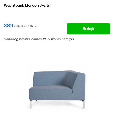
Wachtbank Maroon
3-zits
389
470,69
Bekijk
Vandaag besteld, binnen 10-12 weken bezorgd