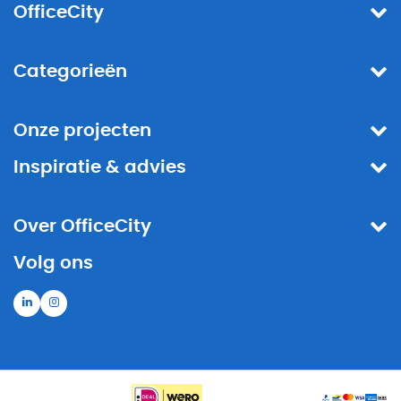
OfficeCity
Categorieën
Onze projecten
Inspiratie & advies
Over OfficeCity
Volg ons