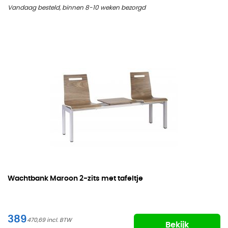
Vandaag besteld, binnen 8-10 weken bezorgd
Wachtbank Maroon
2-zits met tafeltje
389
470,69
Bekijk