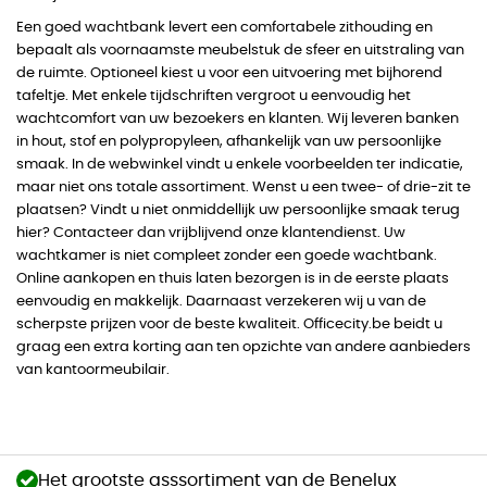
Een goed wachtbank levert een comfortabele zithouding en
bepaalt als voornaamste meubelstuk de sfeer en uitstraling van
de ruimte. Optioneel kiest u voor een uitvoering met bijhorend
tafeltje. Met enkele tijdschriften vergroot u eenvoudig het
wachtcomfort van uw bezoekers en klanten. Wij leveren banken
in hout, stof en polypropyleen, afhankelijk van uw persoonlijke
smaak. In de webwinkel vindt u enkele voorbeelden ter indicatie,
maar niet ons totale assortiment. Wenst u een twee- of drie-zit te
plaatsen? Vindt u niet onmiddellijk uw persoonlijke smaak terug
hier? Contacteer dan vrijblijvend onze klantendienst. Uw
wachtkamer is niet compleet zonder een goede wachtbank.
Online aankopen en thuis laten bezorgen is in de eerste plaats
eenvoudig en makkelijk. Daarnaast verzekeren wij u van de
scherpste prijzen voor de beste kwaliteit. Officecity.be beidt u
graag een extra korting aan ten opzichte van andere aanbieders
van kantoormeubilair.
Het grootste asssortiment van de Benelux