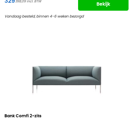
329
398,09
Bekijk
Vandaag besteld, binnen 4-6 weken bezorgd
Bank Comfi
2-zits