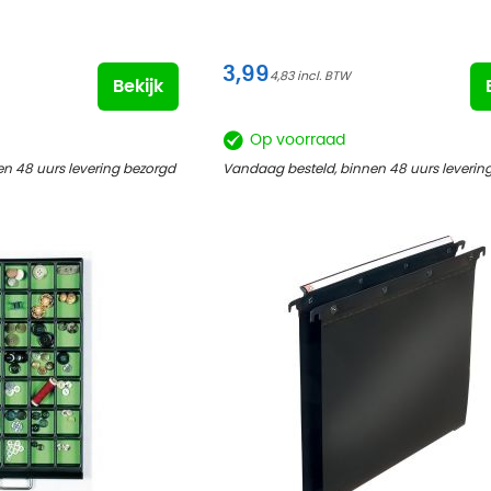
3,99
4,83
Bekijk
Op voorraad
n 48 uurs levering bezorgd
Vandaag besteld, binnen 48 uurs leverin