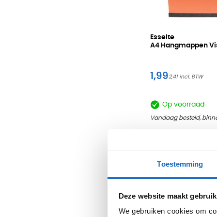
Esselte
A4 Hangmappen Vis
1,99
2,41
Op voorraad
Vandaag besteld, binne
Toestemming
Deze website maakt gebruik
We gebruiken cookies om cont