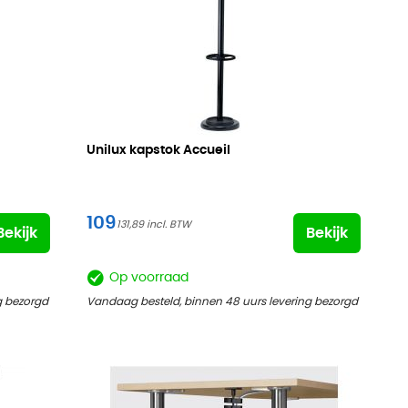
Unilux kapstok Accueil
109
131,89
Bekijk
Bekijk
Op voorraad
g bezorgd
Vandaag besteld, binnen 48 uurs levering bezorgd