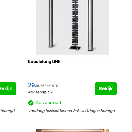
Kabelslang LINK
29
35,09
Bekijk
Bekijk
Adviesprijs
59
Op voorraad
 bezorgd
Vandaag besteld, binnen 2-5 werkdagen bezorgd