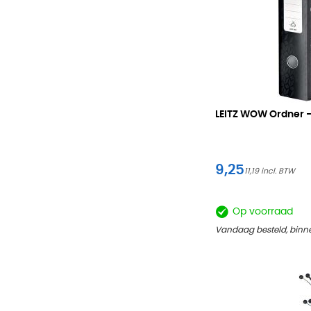
LEITZ WOW Ordner 
9,25
11,19
Op voorraad
Vandaag besteld, binne