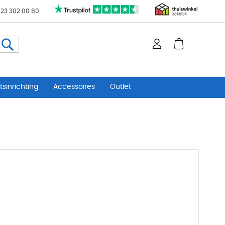
 23 302 00 80
Zoeken
sinrichting
Accessoires
Outlet