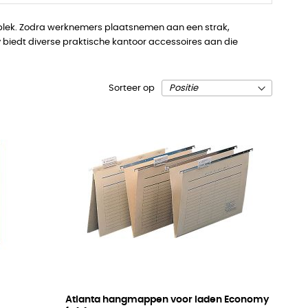
kplek. Zodra werknemers plaatsnemen aan een strak,
city biedt diverse praktische kantoor accessoires aan die
Sorteer op
Atlanta hangmappen voor laden Economy