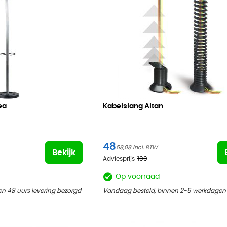
ea
Kabelslang Altan
48
58,08
Bekijk
Adviesprijs
100
Op voorraad
n 48 uurs levering bezorgd
Vandaag besteld, binnen 2-5 werkdagen