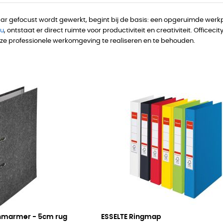
aar gefocust wordt gewerkt, begint bij de basis: een opgeruimde wer
au
, ontstaat er direct ruimte voor productiviteit en creativiteit. Office
ze professionele werkomgeving te realiseren en te behouden.
enmarmer -
5cm rug
ESSELTE Ringmap