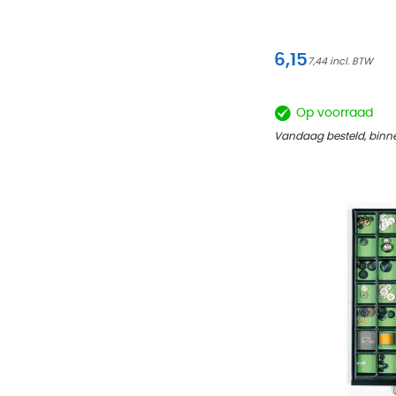
6,15
7,44
Op voorraad
Vandaag besteld, binne