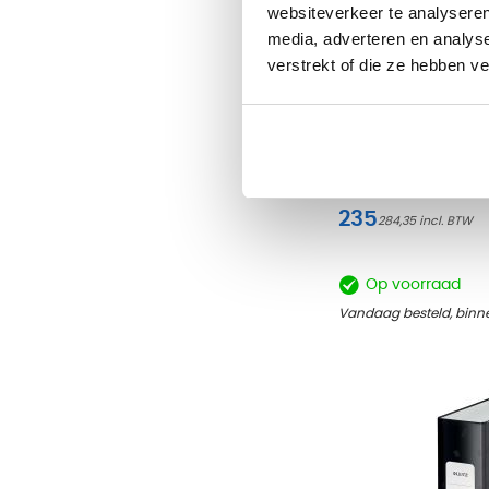
websiteverkeer te analyseren
media, adverteren en analys
verstrekt of die ze hebben v
Kunstplant Alosia P
235
284,35
Op voorraad
Vandaag besteld, binn