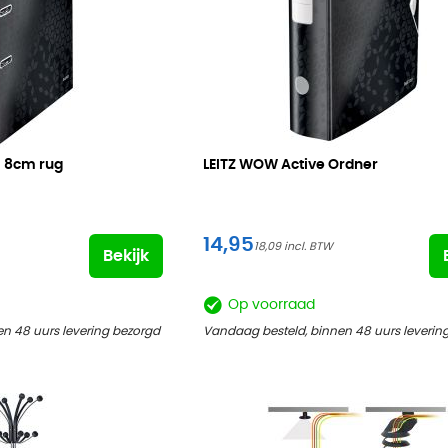
-
8cm rug
LEITZ WOW Active Ordner
14,95
18,09
Bekijk
Op voorraad
n 48 uurs levering bezorgd
Vandaag besteld, binnen 48 uurs leverin