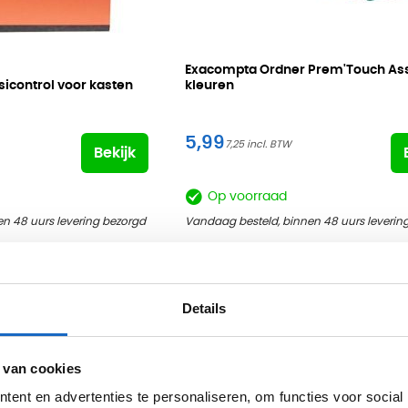
Exacompta Ordner Prem'Touch Ass
icontrol voor kasten
kleuren
5,99
7,25
Bekijk
Op voorraad
n 48 uurs levering bezorgd
Vandaag besteld, binnen 48 uurs leverin
Details
 van cookies
ent en advertenties te personaliseren, om functies voor social