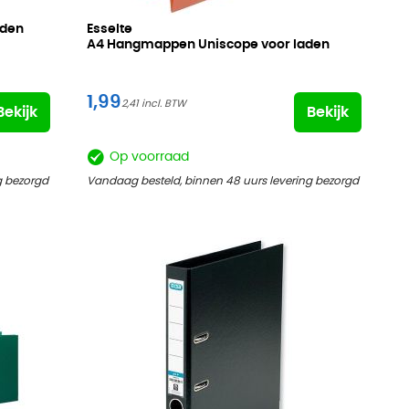
aden
Esselte
A4 Hangmappen Uniscope voor laden
1,99
2,41
Bekijk
Bekijk
Op voorraad
g bezorgd
Vandaag besteld, binnen 48 uurs levering bezorgd