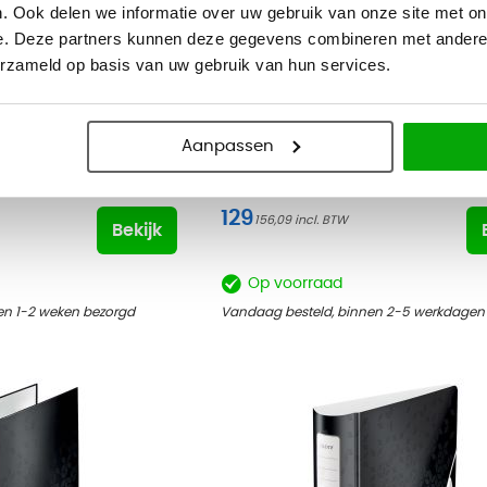
. Ook delen we informatie over uw gebruik van onze site met on
e. Deze partners kunnen deze gegevens combineren met andere i
erzameld op basis van uw gebruik van hun services.
lus
Persoonlijke opberglade Maroon
Aanpassen
129
156,09
Bekijk
Op voorraad
en 1-2 weken bezorgd
Vandaag besteld, binnen 2-5 werkdagen