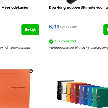
or Meerladekasten
Elba Hangmappen Ultimate voor l
6,99
8,46
Bekijk
Op voorraad
en 1-2 weken bezorgd
Vandaag besteld, binnen 48 uurs leverin