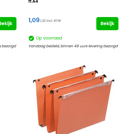
ft
A4
1,09
1,32
Bekijk
Bekijk
Op voorraad
g bezorgd
Vandaag besteld, binnen 48 uurs levering bezorgd