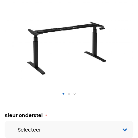
Zit sta bureau onderstel NPR Quick
Kleur onderstel