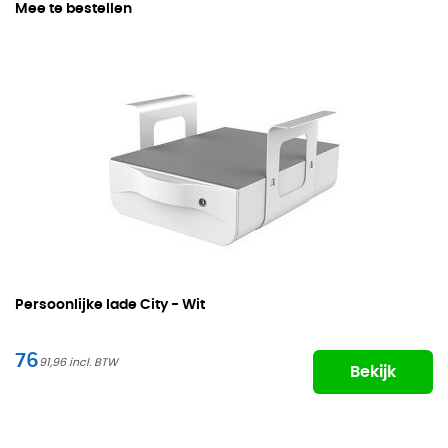
Mee te bestellen
Persoonlijke lade City - Wit
76
91,96
Bekijk