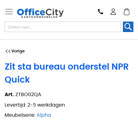
Zoek
Vorige
Zit sta bureau onderstel NPR
Quick
Art.
ZTBO02QA
Levertijd:
2-5 werkdagen
Meubelserie:
Alpha