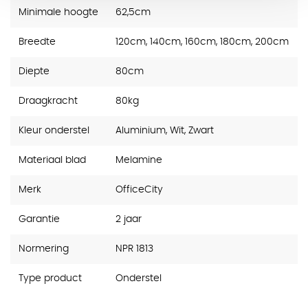
Minimale hoogte
62,5cm
Breedte
120cm, 140cm, 160cm, 180cm, 200cm
Diepte
80cm
Draagkracht
80kg
Kleur onderstel
Aluminium, Wit, Zwart
Materiaal blad
Melamine
Merk
OfficeCity
Garantie
2 jaar
Normering
NPR 1813
Type product
Onderstel