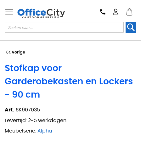
Zoek
Vorige
Stofkap voor
Garderobekasten en Lockers
- 90 cm
Art.
SK907035
Levertijd:
2-5 werkdagen
Meubelserie:
Alpha