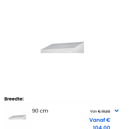
Stofkap voor Garderobekasten en Lockers - 90 cm
Breedte:
90 cm
Van
€ 111,00
Vanaf €
104,00