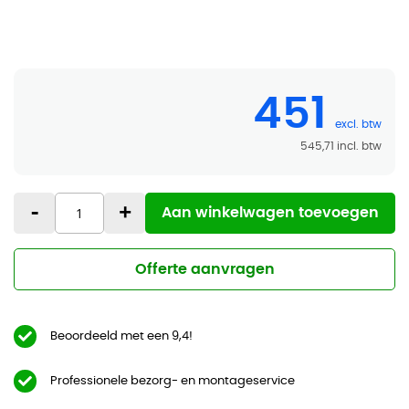
451
545,71
-
+
Aan winkelwagen toevoegen
Offerte aanvragen
Beoordeeld met een 9,4!
Professionele bezorg- en montageservice