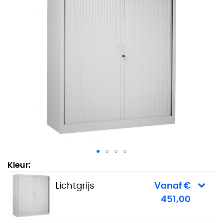
Roldeurkast City 135 x 120 cm - Lichtgrijs
Kleur:
Lichtgrijs
Vanaf €
451,00