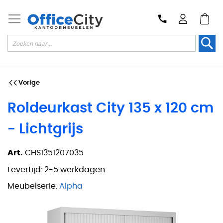
Zoek
Vorige
Roldeurkast City 135 x 120 cm
- Lichtgrijs
Art.
CHS1351207035
Levertijd:
2-5 werkdagen
Meubelserie:
Alpha