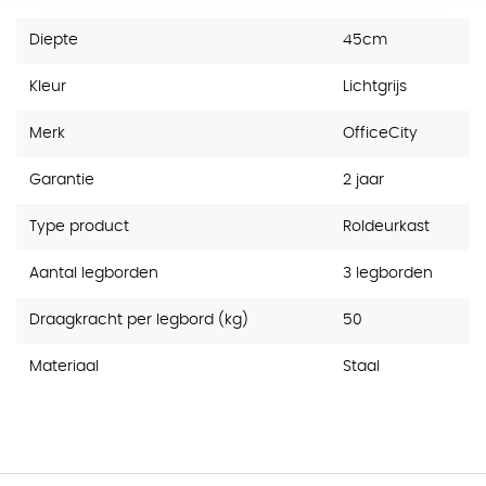
Diepte
45cm
Kleur
Lichtgrijs
Merk
OfficeCity
Garantie
2 jaar
Type product
Roldeurkast
Aantal legborden
3 legborden
Draagkracht per legbord (kg)
50
Materiaal
Staal