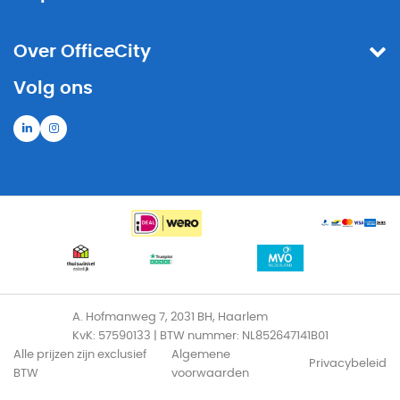
Over OfficeCity
Volg ons
A. Hofmanweg 7, 2031 BH, Haarlem
KvK: 57590133 | BTW nummer: NL852647141B01
Alle prijzen zijn exclusief
Algemene
Privacybeleid
BTW
voorwaarden