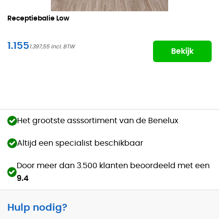
Receptiebalie Low
1.155
1.397,55
Bekijk
Het grootste asssortiment van de Benelux
Altijd een specialist beschikbaar
Door meer dan 3.500 klanten beoordeeld met een
9.4
Hulp nodig?