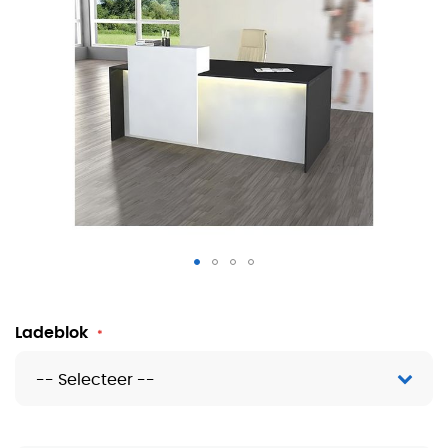
Receptiebalie Oslo
Ladeblok