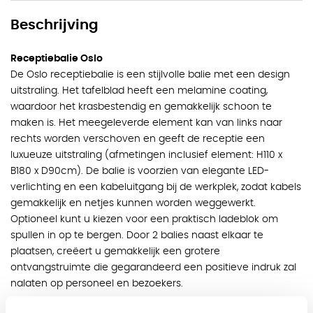
Beschrijving
Receptiebalie Oslo
De Oslo receptiebalie is een stijlvolle balie met een design
uitstraling. Het tafelblad heeft een melamine coating,
waardoor het krasbestendig en gemakkelijk schoon te
maken is. Het meegeleverde element kan van links naar
rechts worden verschoven en geeft de receptie een
luxueuze uitstraling (afmetingen inclusief element: H110 x
B180 x D90cm). De balie is voorzien van elegante LED-
verlichting en een kabeluitgang bij de werkplek, zodat kabels
gemakkelijk en netjes kunnen worden weggewerkt.
Optioneel kunt u kiezen voor een praktisch ladeblok om
spullen in op te bergen. Door 2 balies naast elkaar te
plaatsen, creëert u gemakkelijk een grotere
ontvangstruimte die gegarandeerd een positieve indruk zal
nalaten op personeel en bezoekers.