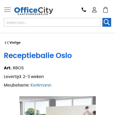
Zoek
Vorige
Receptiebalie Oslo
Art.
RBOS
Levertijd:
2-3 weken
Meubelserie:
Kerkmann