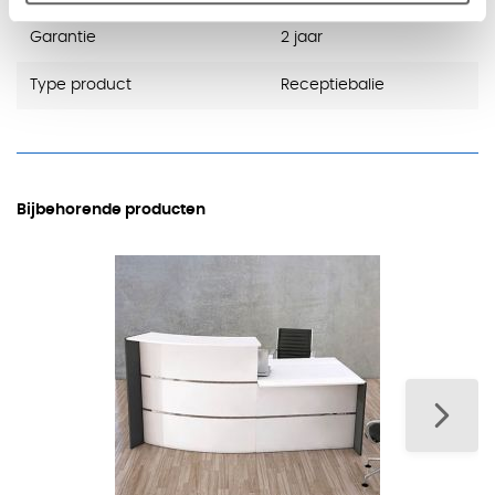
Garantie
2 jaar
Type product
Receptiebalie
Bijbehorende producten