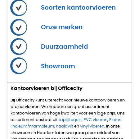
Soorten kantoorvloeren
Onze merken
Duurzaamheid
Showroom
Kantoorvloeren bij Officecity
Bij Officecity kunt u terecht voor nieuwe kantoorvloeren en
projectvloeren. We hebben een groot assortiment
kantoorvloeren van hoge kwaliteit voor een lage prijs. Ons
assortiment bestaat uit
tapijttegels
,
PVC vloeren
,
Flotex
,
linoleum/marmoleum
,
naaldvilt
en
vinyl vloeren
. In onze
showroom in Haarlem laten we graag door middel van