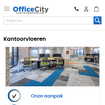
Zoek
Kantoorvloeren
Onze aanpak