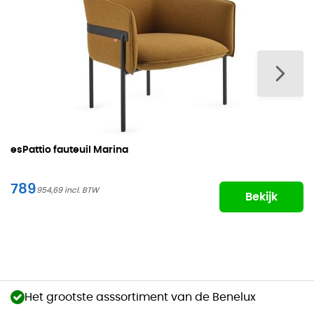
esPattio fauteuil Marina
789
954,69
Bekijk
Het grootste asssortiment van de Benelux