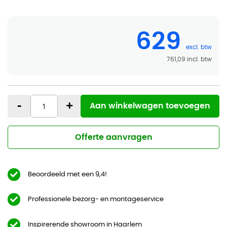
629
761,09
-
+
Aan winkelwagen toevoegen
Offerte aanvragen
Beoordeeld met een 9,4!
Professionele bezorg- en montageservice
Inspirerende showroom in Haarlem