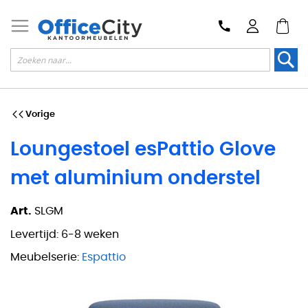
Zoek
Vorige
Loungestoel esPattio Glove
met aluminium onderstel
Art.
SLGM
Levertijd:
6-8 weken
Meubelserie:
Espattio