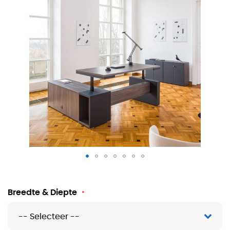
Zit sta directiebureau Martino
Breedte & Diepte