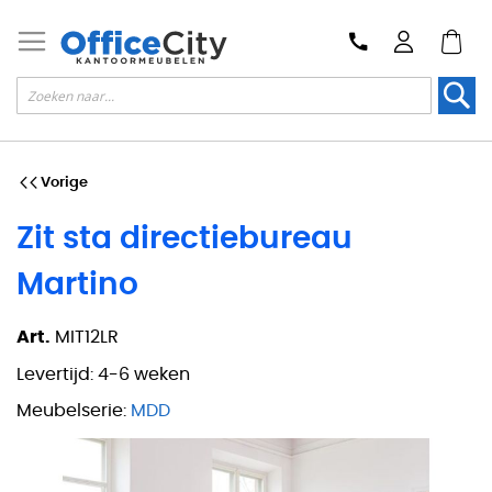
Zoek
Vorige
Zit sta directiebureau
Martino
Art.
MIT12LR
Levertijd:
4-6 weken
Meubelserie:
MDD