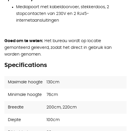
Mediapoort met kabeldoorvoer, stekkerdoos, 2
stopcontacten van 230V en 2 RJ45-
internetaansluitingen
Goed om te weten:
Het bureau wordt op locatie
gemonteerd geleverd, zodat het direct in gebruik kan
worden genomen.
Specifications
Maximale hoogte
130cm
Minimale hoogte
76cm
Breedte
200cm, 220cm
Diepte
100cm