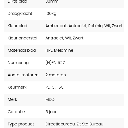
Dikte blad
38mm
Draagkracht
100kg
Kleur blad
Amber oak, Antraciet, Robinia, Wit, Zwart
Kleur onderstel
Antraciet, Wit, Zwart
Materiaal blad
HPL, Melamine
Normering
(N)EN 527
Aantal motoren
2 motoren
Keurmerk
PEFC, FSC
Merk
MDD
Garantie
5 jaar
Type product
Directiebureau, Zit Sta Bureau