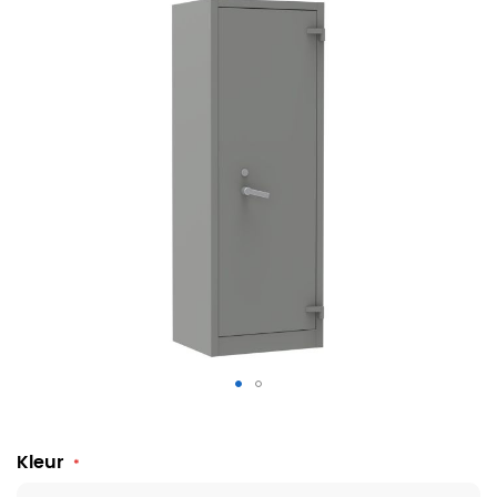
Brandwerende draaideurkast 195 x 70 x 55 cm
Kleur