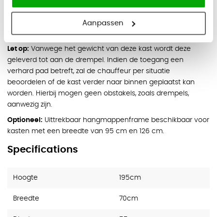
Afgewerkt met krasvaste epoxy poedercoating
Aanpassen
5 jaar fabrieksgarantie
Let op:
Vanwege het gewicht van deze kast wordt deze
geleverd tot aan de drempel. Indien de toegang een
verhard pad betreft, zal de chauffeur per situatie
beoordelen of de kast verder naar binnen geplaatst kan
worden. Hierbij mogen geen obstakels, zoals drempels,
aanwezig zijn.
Optioneel:
Uittrekbaar hangmappenframe beschikbaar voor
kasten met een breedte van 95 cm en 126 cm.
Specifications
Hoogte
195cm
Breedte
70cm