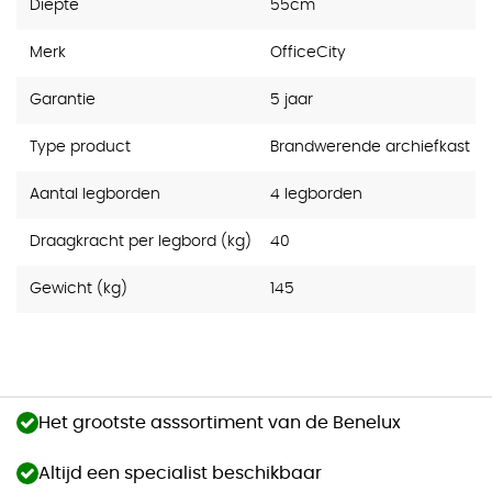
Diepte
55cm
Merk
OfficeCity
Garantie
5 jaar
Type product
Brandwerende archiefkast
Aantal legborden
4 legborden
Draagkracht per legbord (kg)
40
Gewicht (kg)
145
Het grootste asssortiment van de Benelux
Altijd een specialist beschikbaar