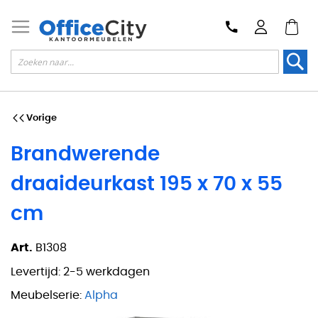
Zoek
Vorige
Brandwerende
draaideurkast 195 x 70 x 55
cm
Art.
B1308
Levertijd:
2-5 werkdagen
Meubelserie:
Alpha