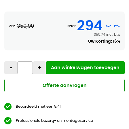
294
350,90
Van
Naar
355,74
Uw Korting:
16%
-
+
Aan winkelwagen toevoegen
Offerte aanvragen
Beoordeeld met een 9,4!
Professionele bezorg- en montageservice