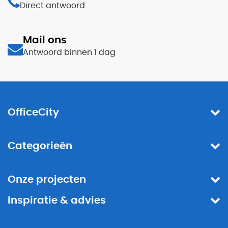
Direct antwoord
Mail ons
Antwoord binnen 1 dag
OfficeCity
Categorieën
Onze projecten
Inspiratie & advies