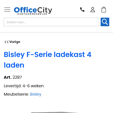
Zoek
Vorige
Bisley F-Serie ladekast 4
laden
Art.
2287
Levertijd:
4-6 weken
Meubelserie:
Bisley