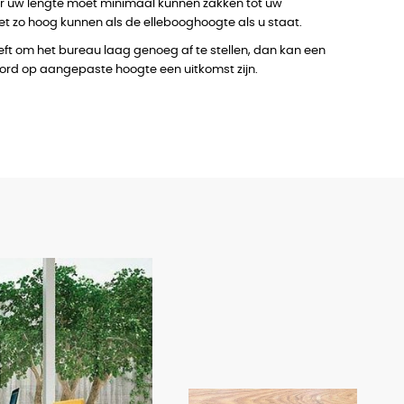
oor uw lengte moet minimaal kunnen zakken tot uw
net zo hoog kunnen als de ellebooghoogte als u staat.
eeft om het bureau laag genoeg af te stellen, dan kan een
ord op aangepaste hoogte een uitkomst zijn.