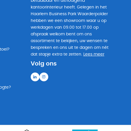
betaalbaar en uitnodigend
kantoorinterieur heeft. Gelegen in het
Haarlem Business Park Waarderpolder
hebben we een showroom waar u op
werkdagen van 09.00 tot 17.00 op
afspraak welkom bent om ons
assortiment te bekijken, uw wensen te
bespreken en ons uit te dagen om nét
toel?
dat stapje extra te zetten.
Lees meer
Volg ons
oogte?