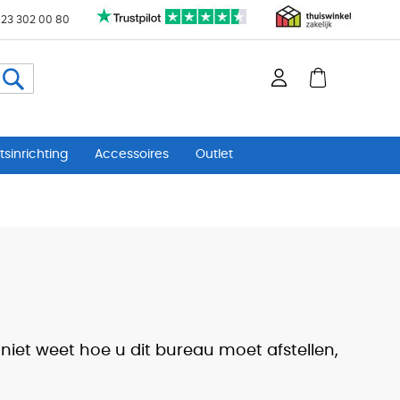
 23 302 00 80
Zoeken
sinrichting
Accessoires
Outlet
 niet weet hoe u dit bureau moet afstellen,