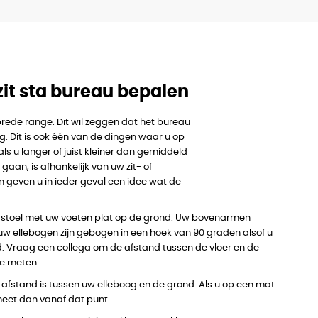
zit sta bureau bepalen
rede range. Dit wil zeggen dat het bureau
. Dit is ook één van de dingen waar u op
als u langer of juist kleiner dan gemiddeld
aan, is afhankelijk van uw zit- of
n geven u in ieder geval een idee wat de
 stoel met uw voeten plat op de grond. Uw bovenarmen
uw ellebogen zijn gebogen in een hoek van 90 graden alsof u
d. Vraag een collega om de afstand tussen de vloer en de
te meten.
afstand is tussen uw elleboog en de grond. Als u op een mat
meet dan vanaf dat punt.