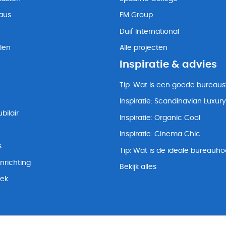
eaus
FM Group
Duif International
len
Alle projecten
Inspiratie & advies
Tip: Wat is een goede bureaus
Inspiratie: Scandinavian Luxury
bilair
Inspiratie: Organic Cool
Inspiratie: Cinema Chic
s
Tip: Wat is de ideale bureauh
nrichting
Bekijk alles
lek