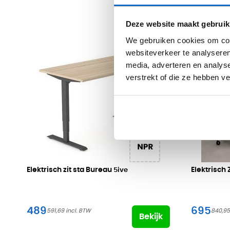
Deze website maakt gebruik
We gebruiken cookies om cont
websiteverkeer te analyseren
media, adverteren en analys
verstrekt of die ze hebben v
Elektrisch zit sta Bureau
Elektrisch
5ive
489
695
591,69
840,95
Bekijk