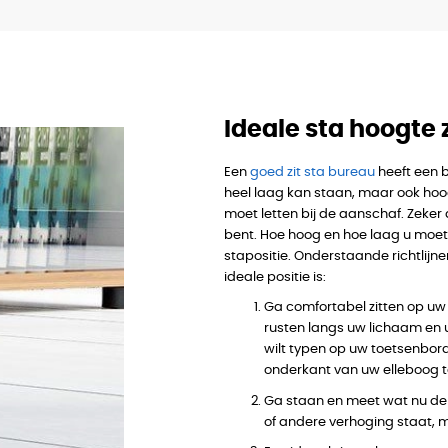
Ideale sta hoogte 
Een
goed zit sta bureau
heeft een b
heel laag kan staan, maar ook hoog
moet letten bij de aanschaf. Zeker 
bent. Hoe hoog en hoe laag u moet g
stapositie. Onderstaande richtlijne
ideale positie is:
Ga comfortabel zitten op uw
rusten langs uw lichaam en 
wilt typen op uw toetsenbor
onderkant van uw elleboog 
Ga staan en meet wat nu de 
of andere verhoging staat, 