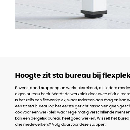
Hoogte zit sta bureau bij flexpl
Bovenstaand stappenplan werkt uitstekend, als iedere mede
eigen bureau heeft. Wordt de werkplek door twee of drie men
is het zelfs een flexwerkplek, waar iedereen aan mag en kan w
een zit sta bureau op het eerste gezicht misschien geen gesch
ook voor een werkplek waar regelmatig verschillende mense
kan een dergelijk bureau heel goed werken. Wisselt het burea
drie medewerkers? Volg daarvoor deze stappen: