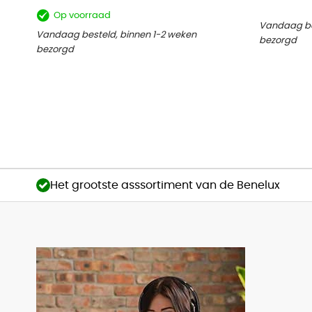
Op voorraad
Vandaag be
Vandaag besteld, binnen 1-2 weken
bezorgd
bezorgd
Het grootste asssortiment van de Benelux