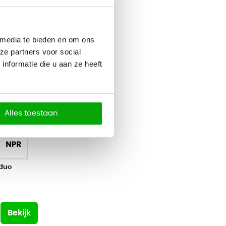
 media te bieden en om ons
ze partners voor social
nformatie die u aan ze heeft
Alles toestaan
 duo
Bekijk