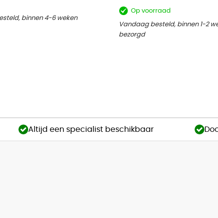
Op voorraad
steld, binnen 4-6 weken
Vandaag besteld, binnen 1-2 w
bezorgd
Altijd een specialist beschikbaar
Doo