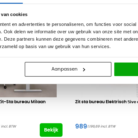
 van cookies
ent en advertenties te personaliseren, om functies voor social
. Ook delen we informatie over uw gebruik van onze site met on
e. Deze partners kunnen deze gegevens combineren met andere i
erzameld op basis van uw gebruik van hun services.
Aanpassen
 Zit-Sta bureau Milaan
Zit sta bureau Elektrisch
5ive
989
1.196,69
Bekijk