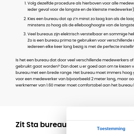
Volg dezelfde procedure als hierboven voor alle medewer
ieder geval voor de langste en de kleinste medewerker)
Kies een bureau dat op z’n minst zo laag kan als de la
minstens zo hoog als de ellebooghoogte van de langste p
Veel bureaus zijn elektrisch verstelbaar en sommige h
Zo is een bureau prima te gebruiken voor verschillend
iedereen elke keer lang bezig is met de perfecte instell
Is het een bureau dat door veel verschillende medewerkers of
gebruikt gaat worden? Dan doet u er goed aan om te kiezen vo
bureau met een brede range. Het bureau moet immers hoog
voor een medewerker van bijvoorbeeld 2 meter lang, maar ook
werknemer van 1.60 meter moet comfortabel aan het bureau
Zit Sta bureaus met een brede r
Toestemming