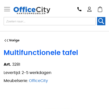
Zoek
Vorige
Multifunctionele tafel
Art.
3281
Levertijd:
2-5 werkdagen
Meubelserie:
OfficeCity