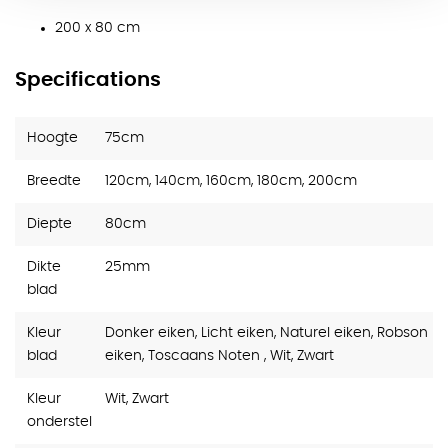
200 x 80 cm
Specifications
Hoogte
75cm
Breedte
120cm, 140cm, 160cm, 180cm, 200cm
Diepte
80cm
Dikte
25mm
blad
Kleur
Donker eiken, Licht eiken, Naturel eiken, Robson
blad
eiken, Toscaans Noten , Wit, Zwart
Kleur
Wit, Zwart
onderstel