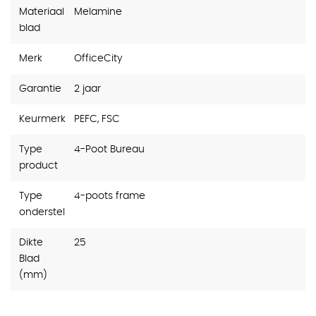
Materiaal
Melamine
blad
Merk
OfficeCity
Garantie
2 jaar
Keurmerk
PEFC, FSC
Type
4-Poot Bureau
product
Type
4-poots frame
onderstel
Dikte
25
Blad
(mm)