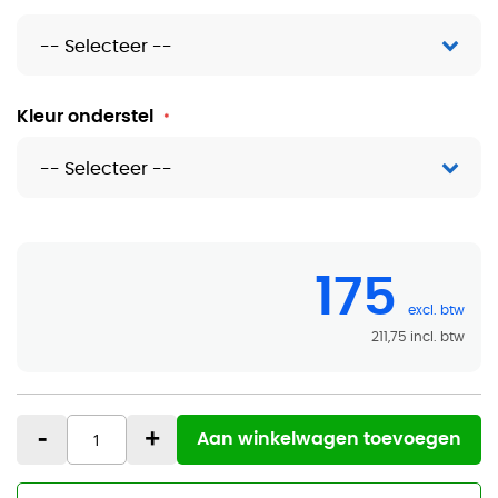
Kleur onderstel
175
211,75
-
+
Aan winkelwagen toevoegen