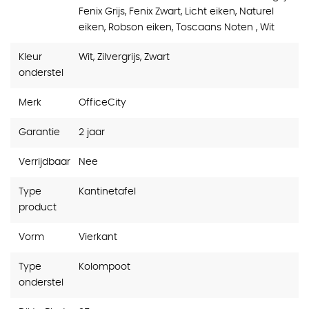
Fenix Grijs, Fenix Zwart, Licht eiken, Naturel
eiken, Robson eiken, Toscaans Noten , Wit
Kleur
Wit, Zilvergrijs, Zwart
onderstel
Merk
OfficeCity
Garantie
2 jaar
Verrijdbaar
Nee
Type
Kantinetafel
product
Vorm
Vierkant
Type
Kolompoot
onderstel