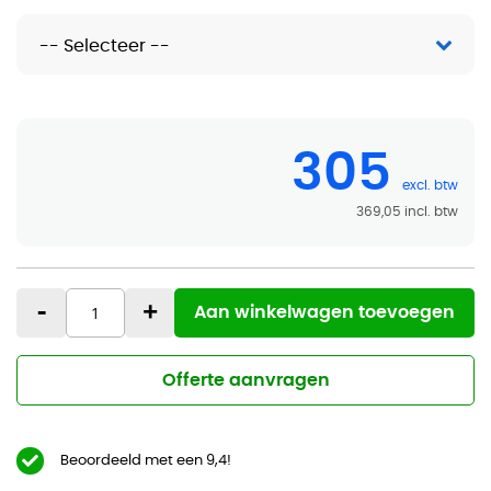
305
369,05
-
+
Aan winkelwagen toevoegen
Offerte aanvragen
Beoordeeld met een 9,4!