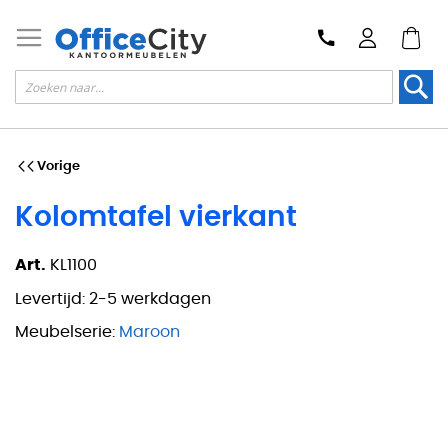
Zoek
Vorige
Kolomtafel vierkant
Art.
KL1100
Levertijd:
2-5 werkdagen
Meubelserie:
Maroon