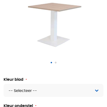
Kolomtafel vierkant
Kleur blad
Kleur onderstel