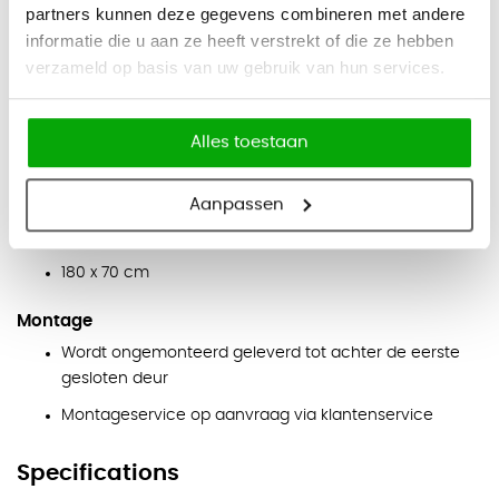
partners kunnen deze gegevens combineren met andere
Afmetingen
informatie die u aan ze heeft verstrekt of die ze hebben
Vaste hoogte: 110 cm
verzameld op basis van uw gebruik van hun services.
120 x 50 cm
160 x 50 cm
Alles toestaan
180 x 50 cm
120 x 70 cm
Aanpassen
160 x 70 cm
180 x 70 cm
Montage
Wordt ongemonteerd geleverd tot achter de eerste
gesloten deur
Montageservice op aanvraag via klantenservice
Specifications