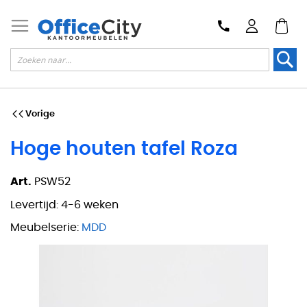
Zoek
Vorige
Hoge houten tafel Roza
Art.
PSW52
Levertijd:
4-6 weken
Meubelserie:
MDD