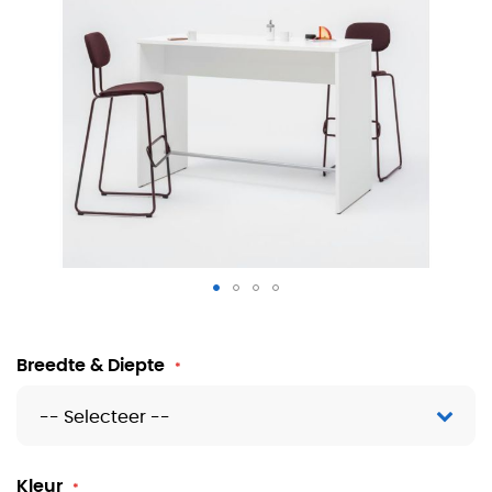
Hoge houten tafel Roza
Breedte & Diepte
Kleur