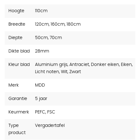
Hoogte
110cm
Breedte
120cm, 160cm, 180cm
Diepte
50cm, 70cm
Dikte blad
28mm
Kleur blad
Aluminium grijs, Antraciet, Donker eiken, Eiken,
Licht noten, Wit, Zwart
Merk
MDD
Garantie
5 jaar
Keurmerk
PEFC, FSC
Type
Vergadertafel
product