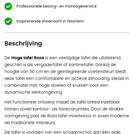
Professionele bezorg- en montageservice
Inspirerende showroom in Haarlem
Beschrijving
De
Hoge tafel Roza
is een veelzijdige tafel die uitstekend
geschikt is als vergadertafel of kantinetafel. Dankzij de
hoogte van 110 cm en de geïntegreerde voetensteun biedt
deze tafel een comfortabele en actieve zithouding. Ideaal in
combinatie met hoge stoelen of krukken voor een
dynamische werkomgeving.
Het functionele ontwerp maakt de tafel breed inzetbaar
binnen zowel kantoor- als horecaruimtes. Door de strakke
vormgeving past de Roza tafel moeiteloos in zowel moderne
als traditionele interieurs.
De tafel is voorzien van een schaamschot aan één zijde,