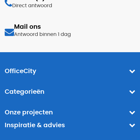
Direct antwoord
Mail ons
Antwoord binnen 1 dag
OfficeCity
Categorieën
Onze projecten
Inspiratie & advies