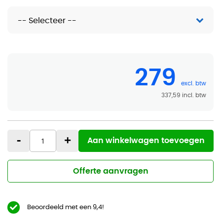
279
337,59
-
+
Aan winkelwagen toevoegen
Offerte aanvragen
Beoordeeld met een 9,4!