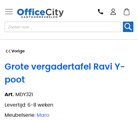
Zoek
Vorige
Grote vergadertafel Ravi Y-
poot
Art.
MDY321
Levertijd:
6-8 weken
Meubelserie:
Maro