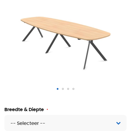
Grote vergadertafel Ravi Y-poot
Breedte & Diepte