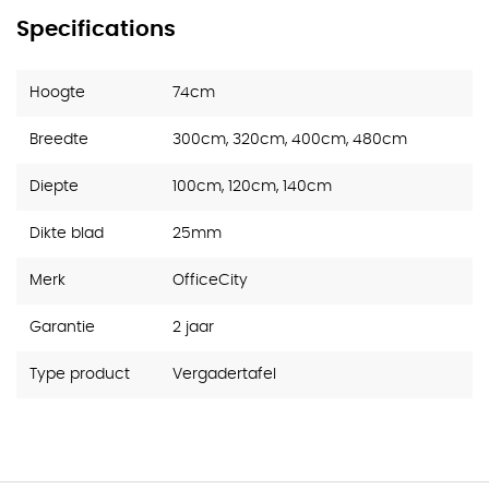
Specifications
Hoogte
74cm
Breedte
300cm, 320cm, 400cm, 480cm
Diepte
100cm, 120cm, 140cm
Dikte blad
25mm
Merk
OfficeCity
Garantie
2 jaar
Type product
Vergadertafel