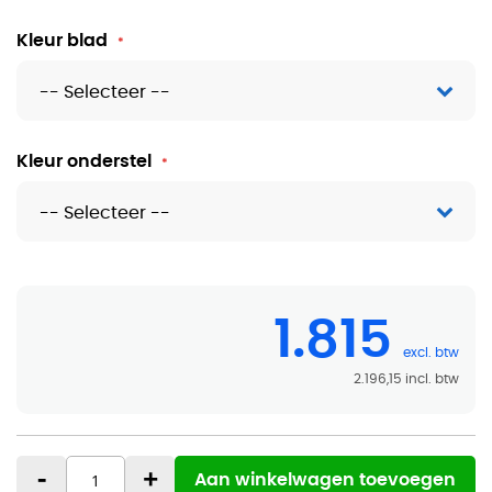
Kleur blad
Kleur onderstel
1.815
2.196,15
-
+
Aan winkelwagen toevoegen