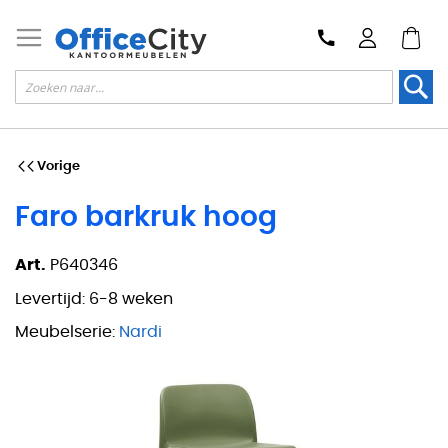
Zoek
Vorige
Faro barkruk hoog
Art.
P640346
Levertijd:
6-8 weken
Meubelserie:
Nardi