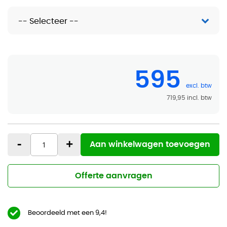
595
719,95
-
+
Aan winkelwagen toevoegen
Offerte aanvragen
Beoordeeld met een 9,4!