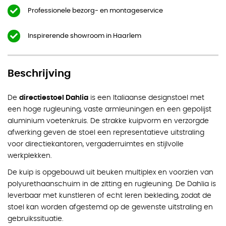
Professionele bezorg- en montageservice
Inspirerende showroom in Haarlem
Beschrijving
De
directiestoel Dahlia
is een Italiaanse designstoel met
een hoge rugleuning, vaste armleuningen en een gepolijst
aluminium voetenkruis. De strakke kuipvorm en verzorgde
afwerking geven de stoel een representatieve uitstraling
voor directiekantoren, vergaderruimtes en stijlvolle
werkplekken.
De kuip is opgebouwd uit beuken multiplex en voorzien van
polyurethaanschuim in de zitting en rugleuning. De Dahlia is
leverbaar met kunstleren of echt leren bekleding, zodat de
stoel kan worden afgestemd op de gewenste uitstraling en
gebruikssituatie.