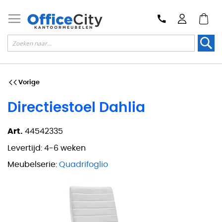
Zoek
Vorige
Directiestoel Dahlia
Art.
44542335
Levertijd:
4-6 weken
Meubelserie:
Quadrifoglio