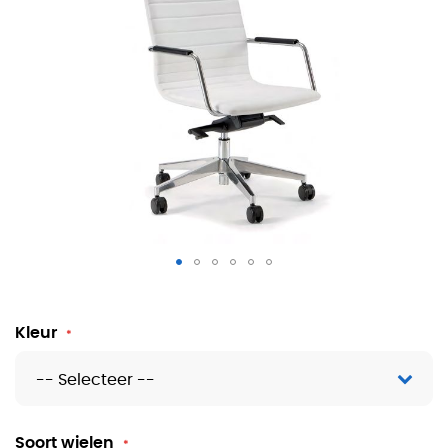
Directiestoel Dahlia
Kleur
Soort wielen