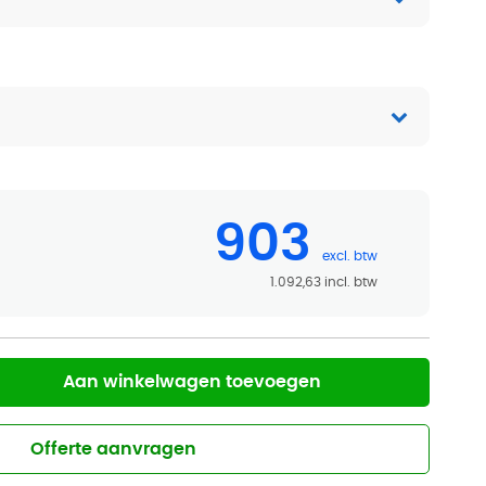
903
1.092,63
Aan winkelwagen toevoegen
Offerte aanvragen