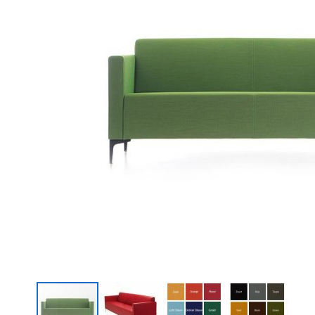
Bank Sofia 3-zits Groen