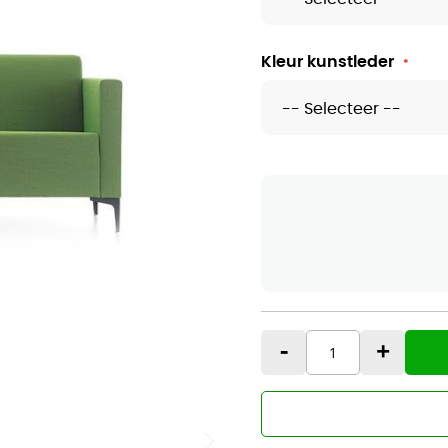
Kleur kunstleder
-
+