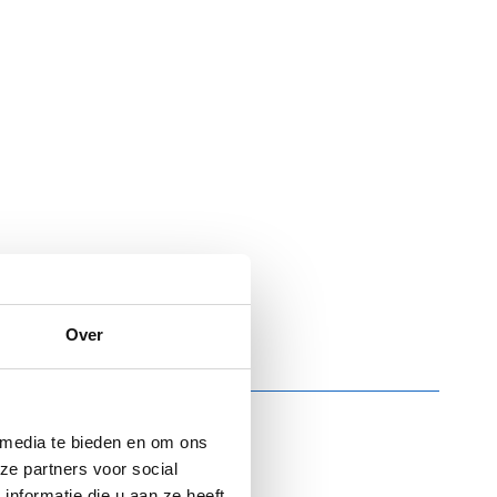
Over
 media te bieden en om ons
ze partners voor social
nformatie die u aan ze heeft