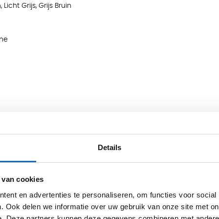
Licht Grijs, Grijs Bruin
ine
Details
 van cookies
ent en advertenties te personaliseren, om functies voor social
. Ook delen we informatie over uw gebruik van onze site met on
e. Deze partners kunnen deze gegevens combineren met andere i