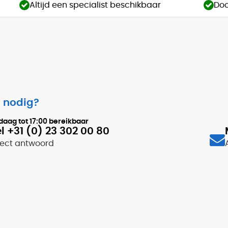
Altijd een specialist beschikbaar
Doo
 nodig?
daag tot
17:00
bereikbaar
l +31 (0) 23 302 00 80
rect antwoord