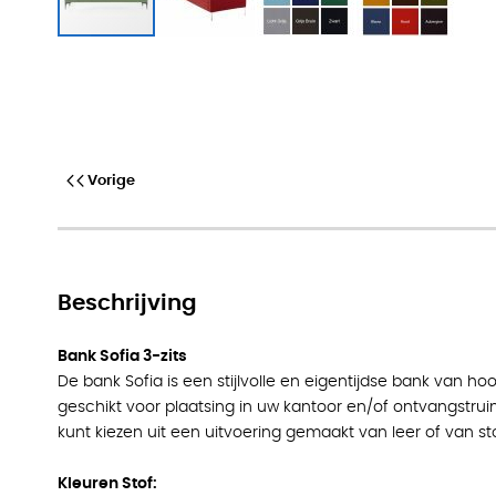
Vorige
Beschrijving
Bank Sofia 3-zits
De bank Sofia is een stijlvolle en eigentijdse bank van h
geschikt voor plaatsing in uw kantoor en/of ontvangstrui
kunt kiezen uit een uitvoering gemaakt van leer of van sto
Kleuren Stof: