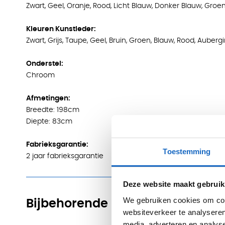
Zwart, Geel, Oranje, Rood, Licht Blauw, Donker Blauw, Groen, 
Kleuren Kunstleder:
Zwart, Grijs, Taupe, Geel, Bruin, Groen, Blauw, Rood, Auberg
Onderstel:
Chroom
Afmetingen:
Breedte: 198cm
Diepte: 83cm
Fabrieksgarantie:
Toestemming
2 jaar fabrieksgarantie
Deze website maakt gebruik
We gebruiken cookies om cont
Bijbehorende producten
websiteverkeer te analyseren
media, adverteren en analys