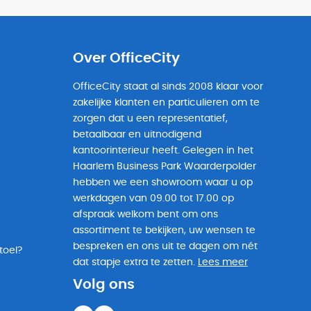
Over OfficeCity
OfficeCity staat al sinds 2008 klaar voor
zakelijke klanten en particulieren om te
zorgen dat u een representatief,
betaalbaar en uitnodigend
kantoorinterieur heeft. Gelegen in het
Haarlem Business Park Waarderpolder
hebben we een showroom waar u op
werkdagen van 09.00 tot 17.00 op
afspraak welkom bent om ons
assortiment te bekijken, uw wensen te
bespreken en ons uit te dagen om nét
toel?
dat stapje extra te zetten.
Lees meer
Volg ons