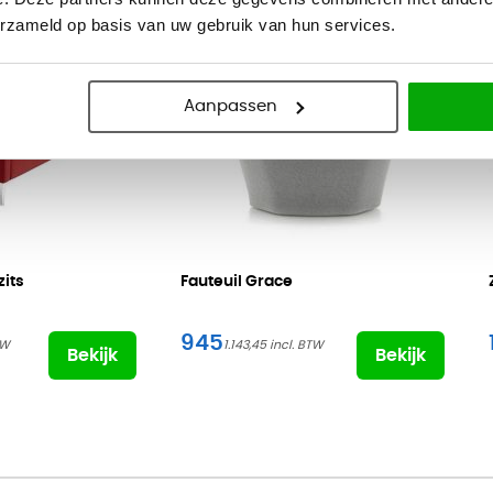
erzameld op basis van uw gebruik van hun services.
Aanpassen
zits
Fauteuil Grace
945
1.143,45
Bekijk
Bekijk