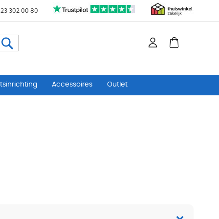
 23 302 00 80
Zoeken
sinrichting
Accessoires
Outlet