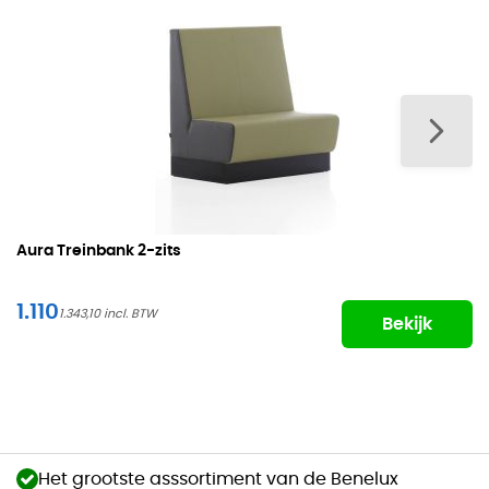
Aura Treinbank
2-zits
1.110
1.343,10
Bekijk
Het grootste asssortiment van de Benelux