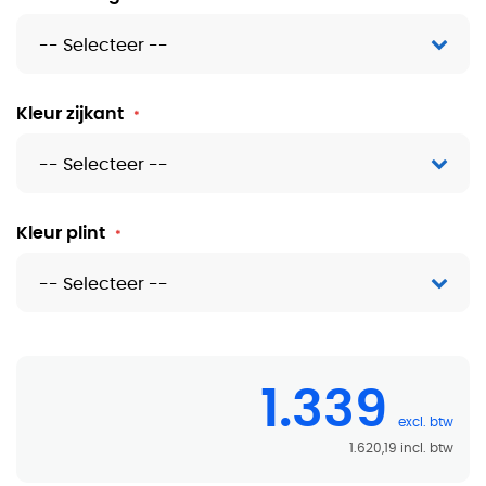
Kleur zijkant
Kleur plint
1.339
1.620,19