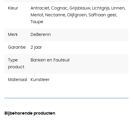
Kleur
Antraciet, Cognac, Grijsblauw, Lichtgrijs, Linnen,
Merlot, Nectarine, Olijfgroen, Saffraan geel,
Taupe
Merk
DeBerenn
Garantie
2 jaar
Type
Banken en Fauteuil
product
Materiaal
Kunstleer
Bijbehorende producten