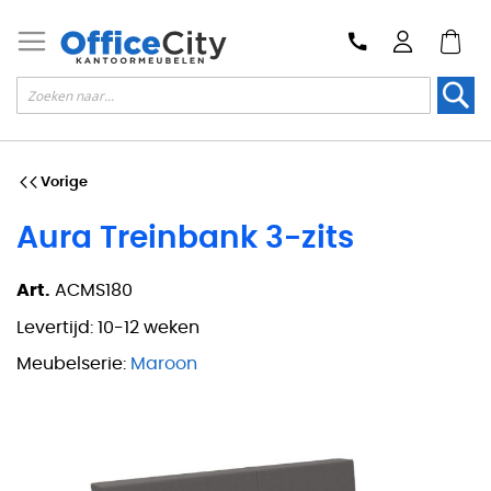
Zoek
Vorige
Aura Treinbank 3-zits
Art.
ACMS180
Levertijd:
10-12 weken
Meubelserie:
Maroon