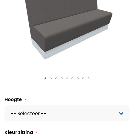
Aura Treinbank 3-zits
Hoogte
Kleur zitting