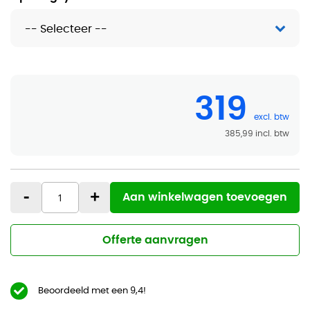
319
385,99
-
+
Aan winkelwagen toevoegen
Offerte aanvragen
Beoordeeld met een 9,4!