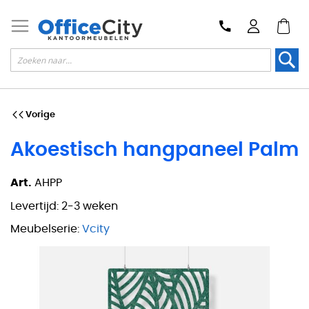
Zoek
Vorige
Akoestisch hangpaneel Palm
Art.
AHPP
Levertijd:
2-3 weken
Meubelserie:
Vcity