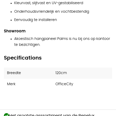
Kleurvast, slijtvast en UV-gestabiliseerd
Onderhoudsvriendelijk en vochtbestendig
Eenvoudig te installeren
Showroom
Akoestisch hangpaneel Palms is nu bij ons op kantoor
te bezichtigen.
Specifications
Breedte
120cm
Merk
OfficeCity
Het grootste asssortiment van de Benelux