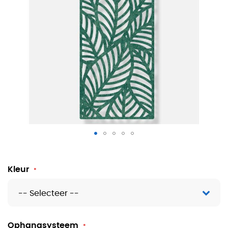
Akoestisch hangpaneel Palm
Kleur
Ophangsysteem